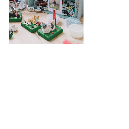
No te pierdas lo
nuevo