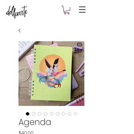
Agenda
Precio
$40,00