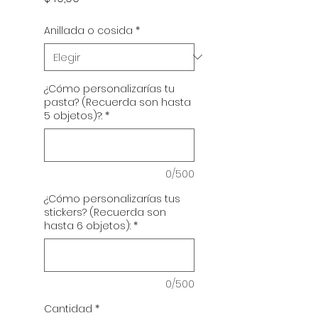
Anillada o cosida
*
¿Cómo personalizarías tu
pasta? (Recuerda son hasta
5 objetos)?:
*
0/500
¿Cómo personalizarías tus
stickers? (Recuerda son
hasta 6 objetos):
*
0/500
Cantidad
*